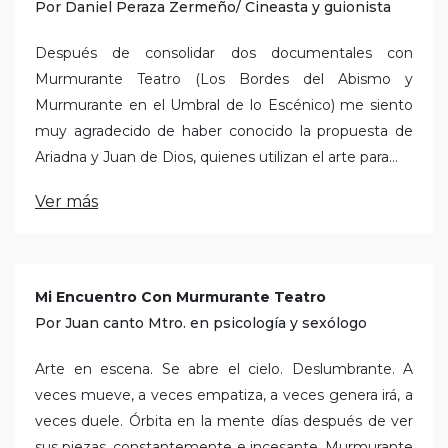
Por Daniel Peraza Zermeño/ Cineasta y guionista
Después de consolidar dos documentales con
Murmurante Teatro (Los Bordes del Abismo y
Murmurante en el Umbral de lo Escénico) me siento
muy agradecido de haber conocido la propuesta de
Ariadna y Juan de Dios, quienes utilizan el arte para...
Ver más
Mi Encuentro Con Murmurante Teatro
Por Juan canto Mtro. en psicología y sexólogo
Arte en escena. Se abre el cielo. Deslumbrante. A
veces mueve, a veces empatiza, a veces genera irá, a
veces duele. Órbita en la mente días después de ver
sus piezas, constantemente e incesante. Murmurante