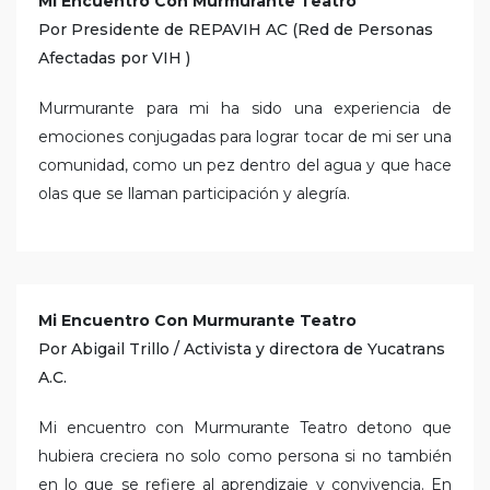
Mi Encuentro Con Murmurante Teatro
Por Presidente de REPAVIH AC (Red de Personas
Afectadas por VIH )
Murmurante para mi ha sido una experiencia de
emociones conjugadas para lograr tocar de mi ser una
comunidad, como un pez dentro del agua y que hace
olas que se llaman participación y alegría.
Mi Encuentro Con Murmurante Teatro
Por Abigail Trillo / Activista y directora de Yucatrans
A.C.
Mi encuentro con Murmurante Teatro detono que
hubiera creciera no solo como persona si no también
en lo que se refiere al aprendizaje y convivencia. En