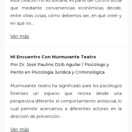
esta creación no es solitaria, es parte del control social
que mediante conveniencias económicas decide,
entre otras cosas, cómo debemos ser, en qué creer y
en qué no...
Ver más
Mi Encuentro Con Murmurante Teatro
Por Dr. José Paulino Dzib Aguilar / Psicólogo y
Perito en Psicología Jurídica y Criminológica
Murmurante teatro ha significado para los psicólogos
forenses un espacio que recrea desde una
perspectiva diferente el comportamiento antisocial, lo
cual permite acercarnos a diferentes actores en la
dirección de prevención...
Ver más