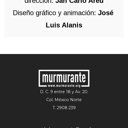
dirección:
 Jan Carlo Areu
Diseño gráfico y animación:
 José 
Luis Alanis
D. C. 9 entre 18 y Av. 20.
Col. México Norte
T. 2908 239